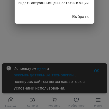
видеть актуальные цены, остатки и акции.
Выбрать
Используем
куки
и
OK
рекомендательные технологии
,
пользуясь сайтом вы соглашаетесь с
условиями использования.
Каталог
Корзина
Избранное
Меню
Главная