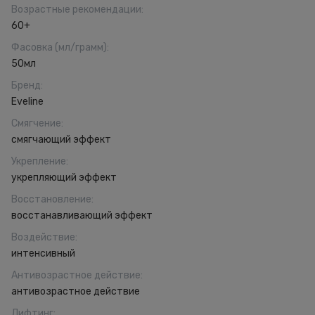
Возрастные рекомендации
:
60+
Фасовка (мл/грамм)
:
50мл
Бренд
:
Eveline
Смягчение
:
смягчающий эффект
Укрепление
:
укрепляющий эффект
Восстановление
:
восстанавливающий эффект
Воздействие
:
интенсивный
Антивозрастное действие
:
антивозрастное действие
Лифтинг
: