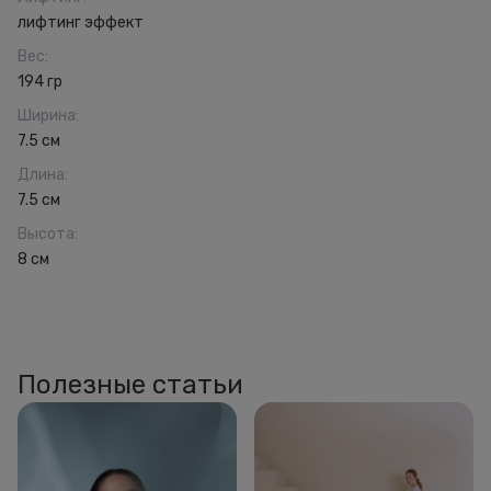
лифтинг эффект
Вес
:
194 гр
Ширина
:
7.5 см
Длина
:
7.5 см
Высота
:
8 см
Полезные статьи