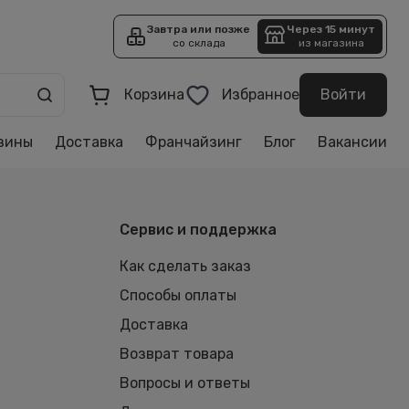
Завтра или позже
Через 15 минут
со склада
из магазина
Корзина
Избранное
Войти
зины
Доставка
Франчайзинг
Блог
Вакансии
Сервис и поддержка
Как сделать заказ
Способы оплаты
Доставка
Возврат товара
Вопросы и ответы