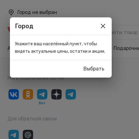
Город не выбран
Город
Каталог
Укажите ваш населённый пункт, чтобы
Акции
Бренды
Карта лояльности
Подарочн
видеть актуальные цены, остатки и акции.
Выбрать
Мы в социальных сетях
Для обратной связи