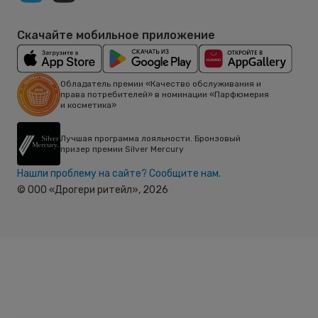
Скачайте мобильное приложение
Обладатель премии «Качество обслуживания и
права потребителей» в номинации «Парфюмерия
и косметика»
Лучшая программа лояльности. Бронзовый
призер премии Silver Mercury
Нашли проблему на сайте? Сообщите нам.
© ООО «Дрогери ритейл»,
2026