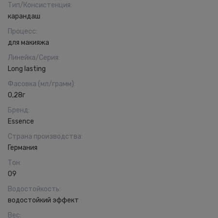
Тип/Консистенция
:
карандаш
Процесс
:
для макияжа
Линейка/Серия
:
Long lasting
Фасовка (мл/грамм)
:
0,28г
Бренд
:
Essence
Страна производства
:
Германия
Тон
:
09
Водостойкость
:
водостойкий эффект
Вес
: