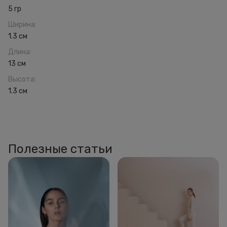
5 гр
Ширина
:
1.3 см
Длина
:
13 см
Высота
:
1.3 см
Полезные статьи