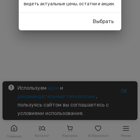
видеть актуальные цены, остатки и акции.
Выбрать
Используем
куки
и
OK
рекомендательные технологии
,
пользуясь сайтом вы соглашаетесь с
условиями использования.
Каталог
Корзина
Избранное
Меню
Главная