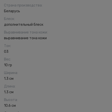
Страна производства
:
Беларусь
Блеск
:
дополнительный блеск
Выравнивание тона кожи
:
выравнивание тона кожи
Тон
:
03
Вес
:
10 гр
Ширина
:
1.3 см
Длина
:
1.3 см
Высота
:
10.6 см