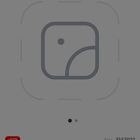
Арт.
3147021
-40%