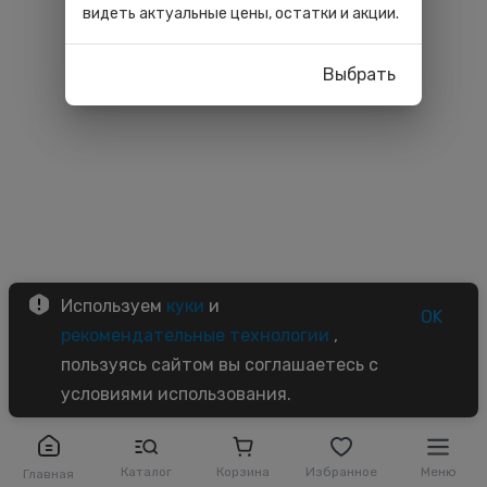
видеть актуальные цены, остатки и акции.
Выбрать
Используем
куки
и
OK
рекомендательные технологии
,
пользуясь сайтом вы соглашаетесь с
условиями использования.
Каталог
Корзина
Избранное
Меню
Главная