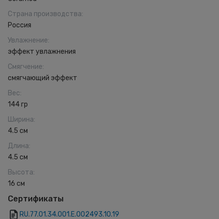
Страна производства
:
Россия
Увлажнение
:
эффект увлажнения
Смягчение
:
смягчающий эффект
Вес
:
144 гр
Ширина
:
4.5 см
Длина
:
4.5 см
Высота
:
16 см
Сертификаты
RU.77.01.34.001.Е.002493.10.19