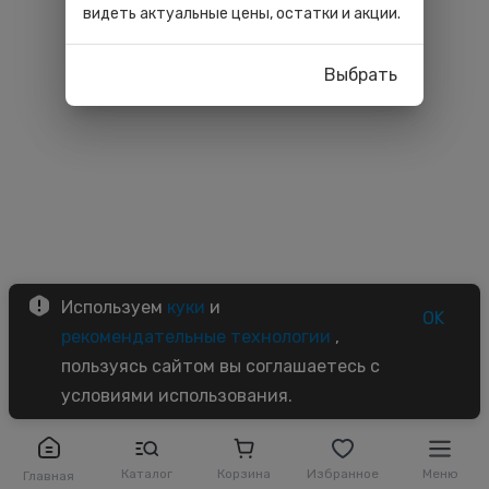
видеть актуальные цены, остатки и акции.
Выбрать
Используем
куки
и
OK
рекомендательные технологии
,
пользуясь сайтом вы соглашаетесь с
условиями использования.
Каталог
Корзина
Избранное
Меню
Главная