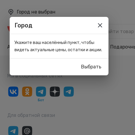
Город не выбран
Город
Каталог
Укажите ваш населённый пункт, чтобы
Акции
Бренды
Карта лояльности
Подарочн
видеть актуальные цены, остатки и акции.
Выбрать
Мы в социальных сетях
Для обратной связи