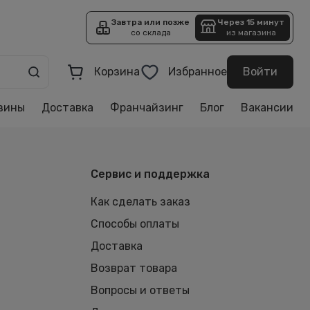
Завтра или позже
Через 15 минут
со склада
из магазина
Корзина
Избранное
Войти
зины
Доставка
Франчайзинг
Блог
Вакансии
Сервис и поддержка
Как сделать заказ
Способы оплаты
Доставка
Возврат товара
Вопросы и ответы