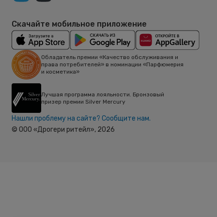
Скачайте мобильное приложение
Обладатель премии «Качество обслуживания и
права потребителей» в номинации «Парфюмерия
и косметика»
Лучшая программа лояльности. Бронзовый
призер премии Silver Mercury
Нашли проблему на сайте? Сообщите нам.
© ООО «Дрогери ритейл»,
2026