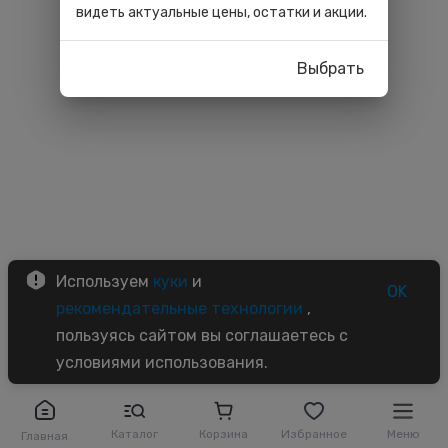
видеть актуальные цены, остатки и акции.
Выбрать
Используем
куки
и
OK
рекомендательные технологии
,
пользуясь сайтом вы соглашаетесь с
условиями использования.
Каталог
Корзина
Избранное
Меню
Главная