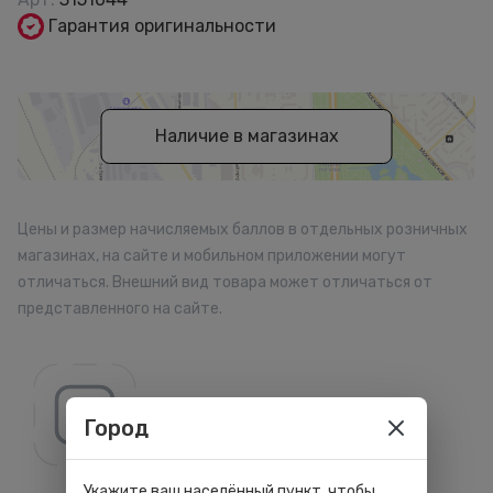
Гарантия оригинальности
Наличие в магазинах
Цены и размер начисляемых баллов в отдельных розничных
магазинах, на сайте и мобильном приложении могут
отличаться. Внешний вид товара может отличаться от
представленного на сайте.
Все товары бренда
Город
Укажите ваш населённый пункт, чтобы