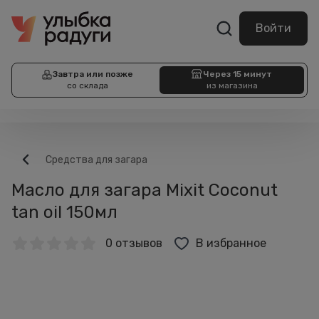
Войти
Завтра или позже
Через 15 минут
со склада
из магазина
Средства для загара
Масло для загара Mixit Coconut
tan oil 150мл
0 отзывов
В избранное