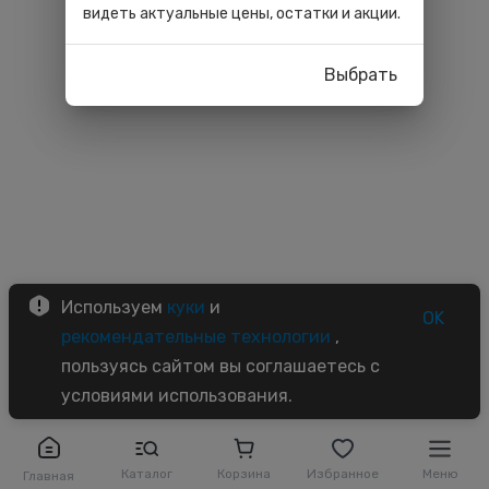
видеть актуальные цены, остатки и акции.
Выбрать
Используем
куки
и
OK
рекомендательные технологии
,
пользуясь сайтом вы соглашаетесь с
условиями использования.
Каталог
Корзина
Избранное
Меню
Главная