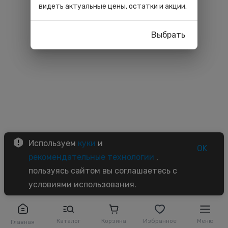
видеть актуальные цены, остатки и акции.
Выбрать
Используем
куки
и
OK
рекомендательные технологии
,
пользуясь сайтом вы соглашаетесь с
условиями использования.
Каталог
Корзина
Избранное
Меню
Главная