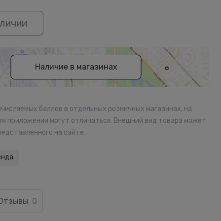
аличии
Наличие в магазинах
ачисляемых баллов в отдельных розничных магазинах, на
ом приложении могут отличаться. Внешний вид товара может
редставленного на сайте.
енда
Отзывы
0