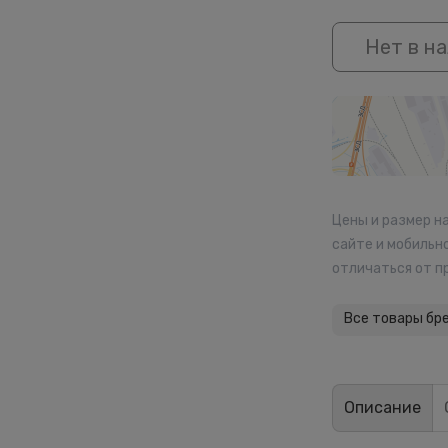
Нет в н
Цены и размер н
сайте и мобильн
отличаться от п
Все товары бр
Описание