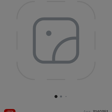
Арт.
3140351
-55%