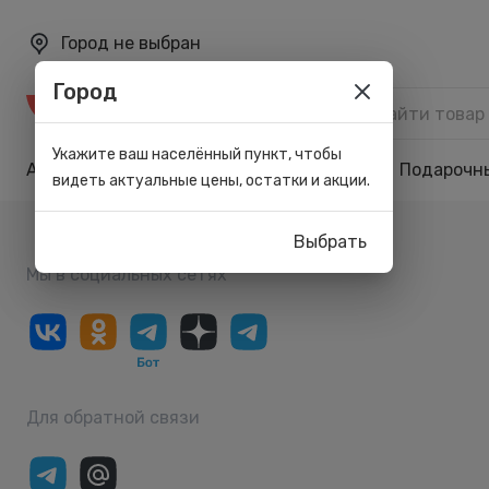
Город не выбран
Город
Каталог
Укажите ваш населённый пункт, чтобы
Акции
Бренды
Карта лояльности
Подарочн
видеть актуальные цены, остатки и акции.
Выбрать
Мы в социальных сетях
Для обратной связи