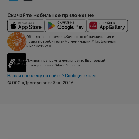
Скачайте мобильное приложение
Обладатель премии «Качество обслуживания и
права потребителей» в номинации «Парфюмерия
и косметика»
Лучшая программа лояльности. Бронзовый
призер премии Silver Mercury
Нашли проблему на сайте? Сообщите нам.
© ООО «Дрогери ритейл»,
2026