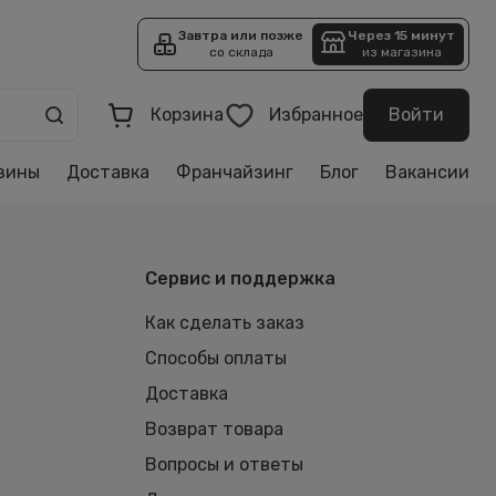
Завтра или позже
Через 15 минут
со склада
из магазина
Корзина
Избранное
Войти
зины
Доставка
Франчайзинг
Блог
Вакансии
Сервис и поддержка
Как сделать заказ
Способы оплаты
Доставка
Возврат товара
Вопросы и ответы