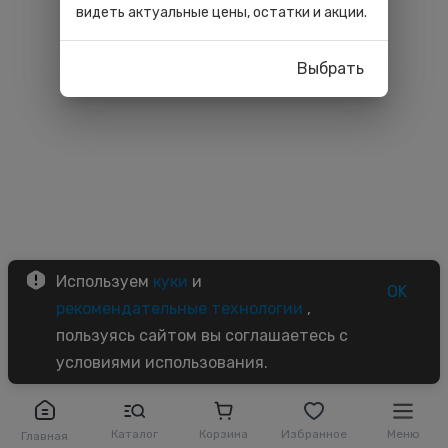
видеть актуальные цены, остатки и акции.
Выбрать
Используем
куки
и
OK
рекомендательные технологии
,
пользуясь сайтом вы соглашаетесь с
условиями использования.
Каталог
Корзина
Избранное
Меню
Главная