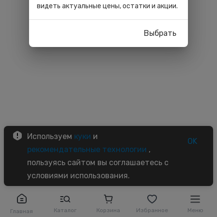
видеть актуальные цены, остатки и акции.
Выбрать
Используем
куки
и
OK
рекомендательные технологии
,
пользуясь сайтом вы соглашаетесь с
условиями использования.
Каталог
Корзина
Избранное
Меню
Главная