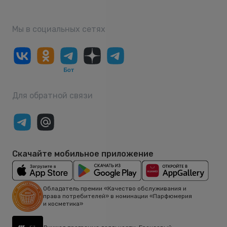
Мы в социальных сетях
Для обратной связи
Скачайте мобильное приложение
Обладатель премии «Качество обслуживания и
права потребителей» в номинации «Парфюмерия
и косметика»