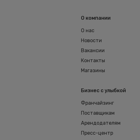
О компании
О нас
Новости
Вакансии
Контакты
Магазины
Бизнес с улыбкой
Франчайзинг
Поставщикам
Арендодателям
Пресс-центр