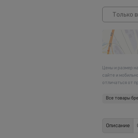
Только в
Цены и размер н
сайте и мобильн
отличаться от п
Все товары бр
Описание