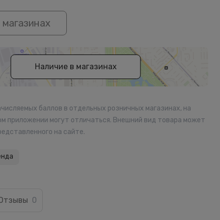
 магазинах
Наличие в магазинах
ачисляемых баллов в отдельных розничных магазинах, на
ом приложении могут отличаться. Внешний вид товара может
редставленного на сайте.
енда
Отзывы
0