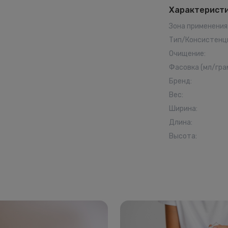
Характерист
Зона применения
Тип/Консистенц
Очищение
:
Фасовка (мл/гра
Бренд
:
Вес
:
Ширина
:
Длина
:
Высота
: