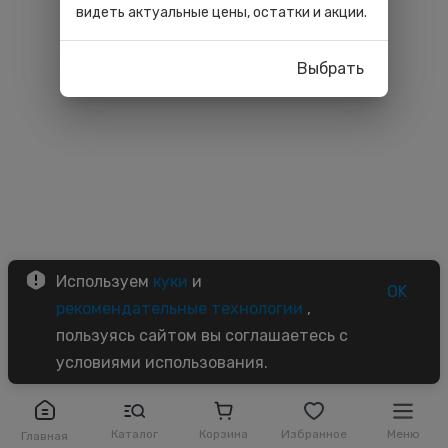
видеть актуальные цены, остатки и акции.
Выбрать
Используем
куки
и
OK
рекомендательные технологии
,
пользуясь сайтом вы соглашаетесь с
условиями использования.
Каталог
Корзина
Избранное
Меню
Главная