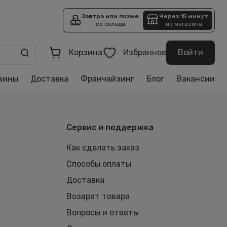
Завтра или позже
Через 15 минут
со склада
из магазина
Корзина
Избранное
Войти
зины
Доставка
Франчайзинг
Блог
Вакансии
Сервис и поддержка
Как сделать заказ
Способы оплаты
Доставка
Возврат товара
Вопросы и ответы