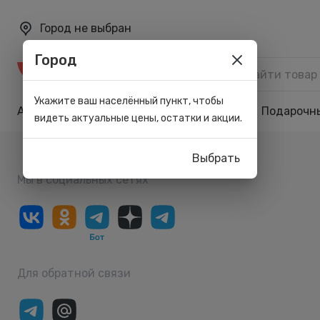
Город не выбран
Город
Каталог
Укажите ваш населённый пункт, чтобы
Акции
Бренды
Карта лояльности
Подарочн
видеть актуальные цены, остатки и акции.
Выбрать
Мы в социальных сетях
Для обратной связи