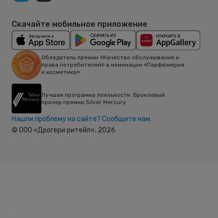
Скачайте мобильное приложение
Обладатель премии «Качество обслуживания и
права потребителей» в номинации «Парфюмерия
и косметика»
Лучшая программа лояльности. Бронзовый
призер премии Silver Mercury
Нашли проблему на сайте? Сообщите нам.
© ООО «Дрогери ритейл»,
2026