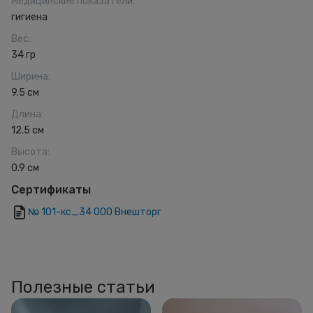
Медицинские показатели
:
гигиена
Вес
:
34 гр
Ширина
:
9.5 см
Длина
:
12.5 см
Высота
:
0.9 см
Сертификаты
№ 101-кс_34 ООО Внешторг
Полезные статьи