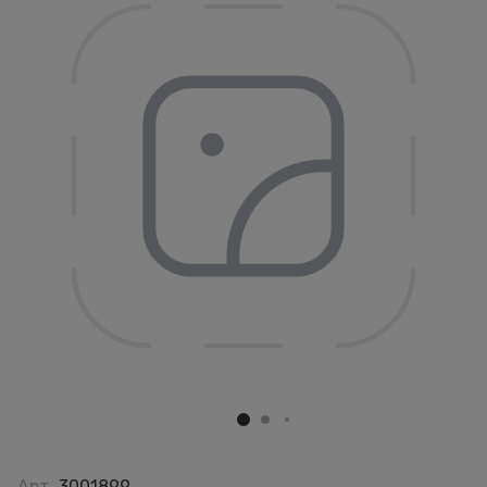
Арт.
3001899