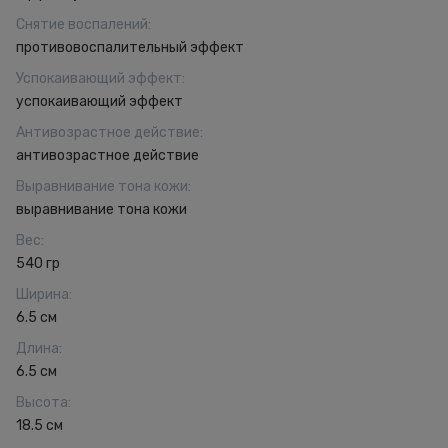
Снятие воспалений
:
противовоспалительный эффект
Успокаивающий эффект
:
успокаивающий эффект
Антивозрастное действие
:
антивозрастное действие
Выравнивание тона кожи
:
выравнивание тона кожи
Вес
:
540 гр
Ширина
:
6.5 см
Длина
:
6.5 см
Высота
:
18.5 см