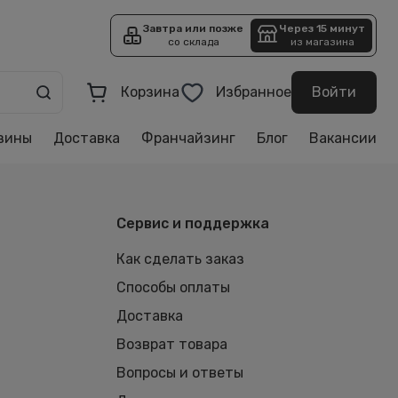
Завтра или позже
Через 15 минут
со склада
из магазина
Корзина
Избранное
Войти
зины
Доставка
Франчайзинг
Блог
Вакансии
Сервис и поддержка
Как сделать заказ
Способы оплаты
Доставка
Возврат товара
Вопросы и ответы