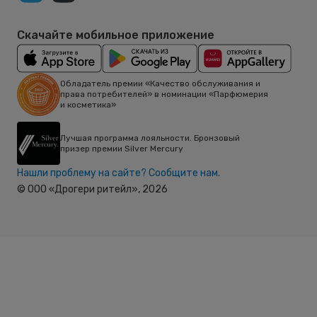
Скачайте мобильное приложение
Обладатель премии «Качество обслуживания и
права потребителей» в номинации «Парфюмерия
и косметика»
Лучшая программа лояльности. Бронзовый
призер премии Silver Mercury
Нашли проблему на сайте? Сообщите нам.
© ООО «Дрогери ритейл»,
2026