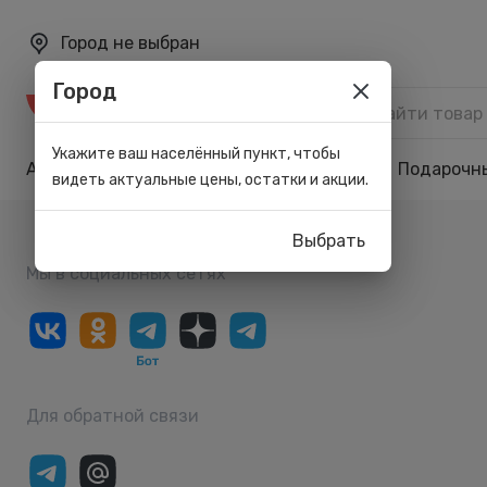
Город не выбран
Город
Каталог
Укажите ваш населённый пункт, чтобы
Акции
Бренды
Карта лояльности
Подарочн
видеть актуальные цены, остатки и акции.
Выбрать
Мы в социальных сетях
Для обратной связи