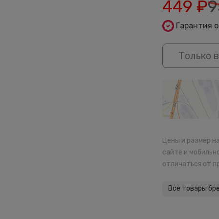
449
₽
9
Гарантия 
Только в
Цены и размер н
сайте и мобильн
отличаться от п
Все товары бр