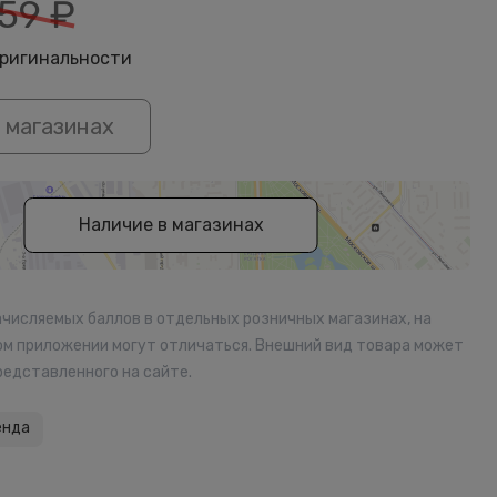
59
₽
оригинальности
 магазинах
Наличие в магазинах
ачисляемых баллов в отдельных розничных магазинах, на
ом приложении могут отличаться. Внешний вид товара может
редставленного на сайте.
енда