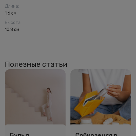
Длина
:
1.6 см
Высота
:
10.8 см
Полезные статьи
Будь в
Собираемся в