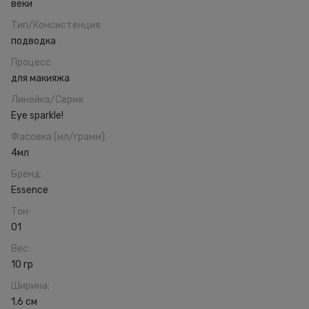
веки
Тип/Консистенция
:
подводка
Процесс
:
для макияжа
Линейка/Серия
:
Eye sparkle!
Фасовка (мл/грамм)
:
4мл
Бренд
:
Essence
Тон
:
01
Вес
:
10 гр
Ширина
:
1.6 см