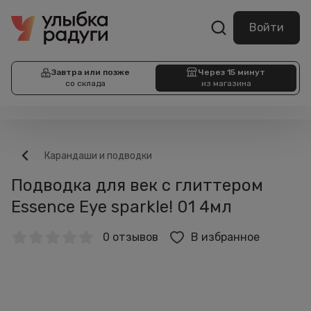
Войти
Завтра или позже
Через 15 минут
со склада
из магазина
Карандаши и подводки
Подводка для век с глиттером
Essence Eye sparkle! 01 4мл
0 отзывов
В избранное