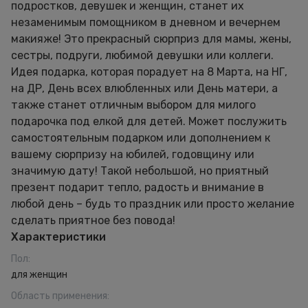
подростков, девушек и женщин, станет их
незаменимым помощником в дневном и вечернем
макияже! Это прекрасный сюрприз для мамы, жены,
сестры, подруги, любимой девушки или коллеги.
Идея подарка, которая порадует на 8 Марта, на НГ,
на ДР, День всех влюбленных или День матери, а
также станет отличным выбором для милого
подарочка под елкой для детей. Может послужить
самостоятельным подарком или дополнением к
вашему сюрпризу на юбилей, годовщину или
значимую дату! Такой небольшой, но приятный
презент подарит тепло, радость и внимание в
любой день – будь то праздник или просто желание
сделать приятное без повода!
Характеристики
Пол
:
для женщин
Область применения
: