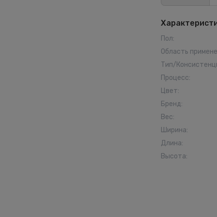
Характерист
Пол
:
Область примен
Тип/Консистенц
Процесс
:
Цвет
:
Бренд
:
Вес
:
Ширина
:
Длина
:
Высота
: