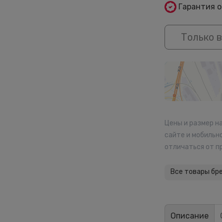
Гарантия 
Только в
Цены и размер н
сайте и мобильн
отличаться от п
Все товары бр
Описание