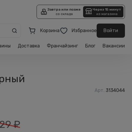
Завтра или позже
Через 15 минут
со склада
из магазина
Корзина
Избранное
Войти
зины
Доставка
Франчайзинг
Блог
Вакансии
ерный
Арт.
3134044
29
₽