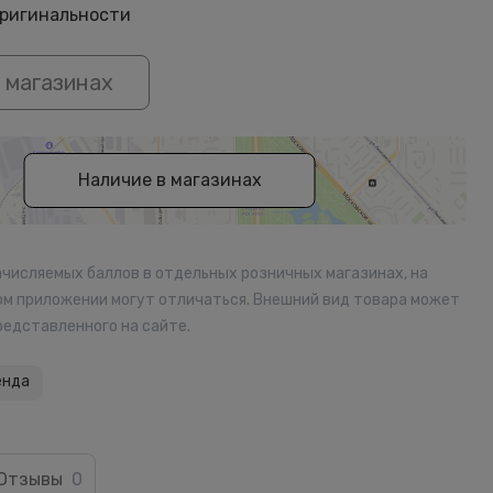
оригинальности
 магазинах
Наличие в магазинах
ачисляемых баллов в отдельных розничных магазинах, на
ом приложении могут отличаться. Внешний вид товара может
редставленного на сайте.
енда
Отзывы
0