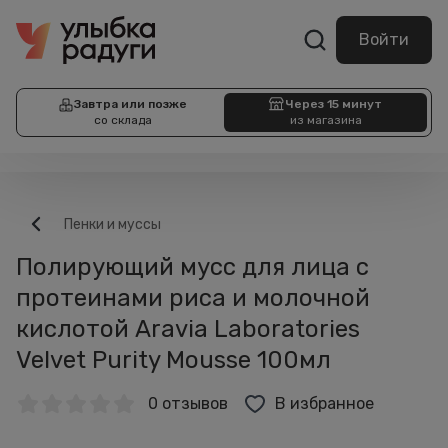
Войти
Завтра или позже
Через 15 минут
со склада
из магазина
Пенки и муссы
Полирующий мусс для лица с
протеинами риса и молочной
кислотой Aravia Laboratories
Velvet Purity Mousse 100мл
0 отзывов
В избранное