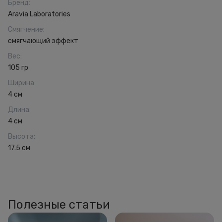
Бренд
:
Aravia Laboratories
Смягчение
:
смягчающий эффект
Вес
:
105 гр
Ширина
:
4 см
Длина
:
4 см
Высота
:
17.5 см
Полезные статьи