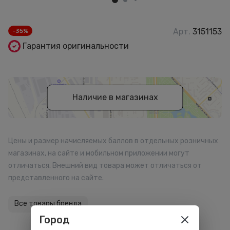
Арт.
3151153
-35%
Гарантия оригинальности
Наличие в магазинах
Цены и размер начисляемых баллов в отдельных розничных
магазинах, на сайте и мобильном приложении могут
отличаться. Внешний вид товара может отличаться от
представленного на сайте.
Все товары бренда
Город