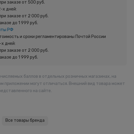
при заказе от 500 руб.
2-х дней:
при заказе от 2 000 руб.
заказе до 1 999 руб.
чты РФ
 Стоимость и сроки регламентированы Почтой России
-х дней:
при заказе от 2 000 руб.
заказе до 1 999 руб.
ачисляемых баллов в отдельных розничных магазинах, на
ом приложении могут отличаться. Внешний вид товара может
редставленного на сайте.
Все товары бренда