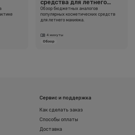
средства для летнего
макияжа
а
Обзор бюджетных аналогов
актике
популярных косметических средств
для летнего макияжа.
4 минуты
Обзор
Сервис и поддержка
Как сделать заказ
Способы оплаты
Доставка