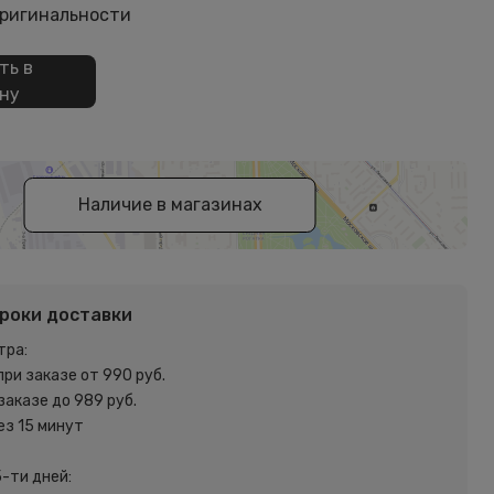
оригинальности
ть в
ну
Наличие в магазинах
сроки доставки
тра:
при заказе от 990 руб.
 заказе до 989 руб.
ез 15 минут
5-ти дней: