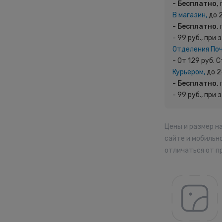
- Бесплатно,
В магазин,
до 
- Бесплатно,
- 99 руб., при 
Отделения По
- От 129 руб.
Курьером,
до 2
- Бесплатно,
- 99 руб., при 
Цены и размер н
сайте и мобильн
отличаться от п