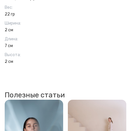
Вес
:
22 гр
Ширина
:
2 см
Длина
:
7 см
Высота
:
2 см
Полезные статьи