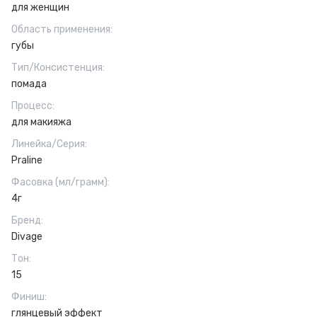
для женщин
Область применения
:
губы
Тип/Консистенция
:
помада
Процесс
:
для макияжа
Линейка/Серия
:
Praline
Фасовка (мл/грамм)
:
4г
Бренд
:
Divage
Тон
:
15
Финиш
:
глянцевый эффект