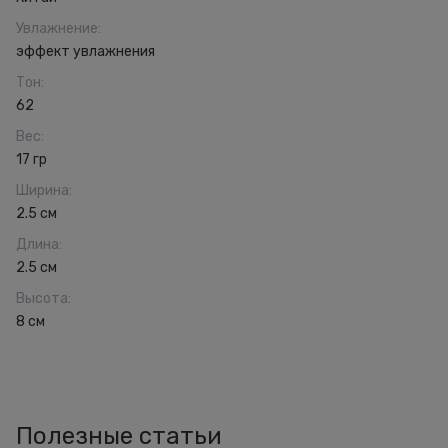
Увлажнение
:
эффект увлажнения
Тон
:
62
Вес
:
17 гр
Ширина
:
2.5 см
Длина
:
2.5 см
Высота
:
8 см
Полезные статьи