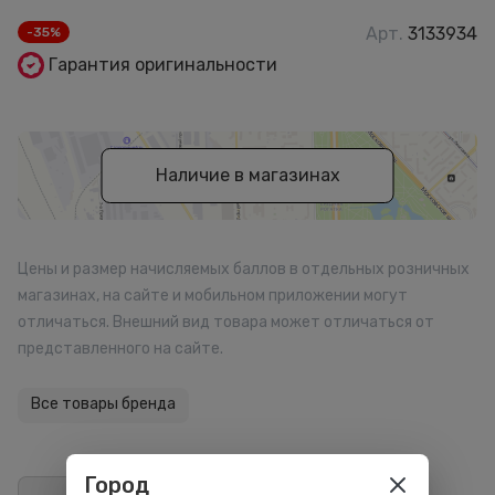
Арт.
3133934
-35%
Гарантия оригинальности
Наличие в магазинах
Цены и размер начисляемых баллов в отдельных розничных
магазинах, на сайте и мобильном приложении могут
отличаться. Внешний вид товара может отличаться от
представленного на сайте.
Все товары бренда
Город