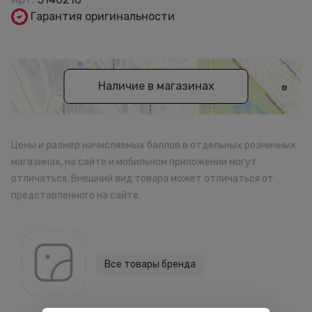
Гарантия оригинальности
Наличие в магазинах
Цены и размер начисляемых баллов в отдельных розничных
магазинах, на сайте и мобильном приложении могут
отличаться. Внешний вид товара может отличаться от
представленного на сайте.
Все товары бренда