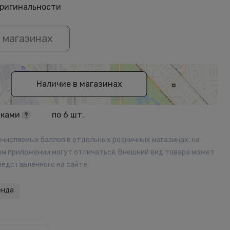
оригинальности
 магазинах
Наличие в магазинах
чками
по
6
шт.
ачисляемых баллов в отдельных розничных магазинах, на
ом приложении могут отличаться. Внешний вид товара может
редставленного на сайте.
енда