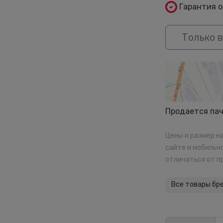
Гарантия 
Только в
Продается па
Цены и размер н
сайте и мобильн
отличаться от п
Все товары бр