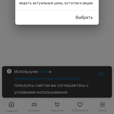
видеть актуальные цены, остатки и акции.
Выбрать
Используем
куки
и
OK
рекомендательные технологии
,
пользуясь сайтом вы соглашаетесь с
условиями использования.
Каталог
Корзина
Избранное
Меню
Главная