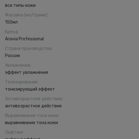
все типы кожи
Фасовка (мл/грамм)
:
150мл
Бренд
:
Aravia Professional
Страна производства
:
Россия
Увлажнение
:
эффект увлажнения
Тонизирование
:
тонизирующий эффект
Антивозрастное действие
:
антивозрастное действие
Выравнивание тона кожи
:
выравнивание тона кожи
Лифтинг
: