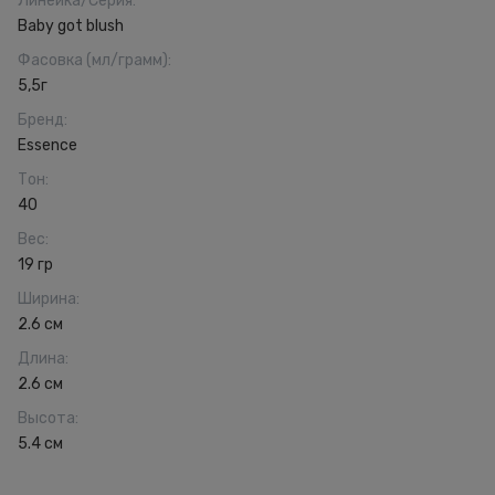
Линейка/Серия
:
Baby got blush
Фасовка (мл/грамм)
:
5,5г
Бренд
:
Essence
Тон
:
40
Вес
:
19 гр
Ширина
:
2.6 см
Длина
:
2.6 см
Высота
:
5.4 см