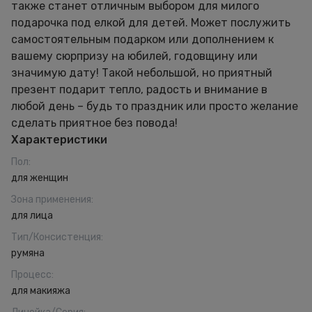
также станет отличным выбором для милого
подарочка под елкой для детей. Может послужить
самостоятельным подарком или дополнением к
вашему сюрпризу на юбилей, годовщину или
значимую дату! Такой небольшой, но приятный
презент подарит тепло, радость и внимание в
любой день – будь то праздник или просто желание
сделать приятное без повода!
Характеристики
Пол
:
для женщин
Зона применения
:
для лица
Тип/Консистенция
:
румяна
Процесс
:
для макияжа