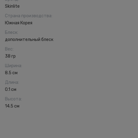
Skinlite
Страна производства
:
Южная Корея
Блеск
:
дополнительный блеск
Вес
:
38 гр
Ширина
:
8.5 см
Длина
:
0.1 см
Высота
:
14.5 см