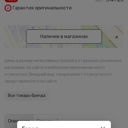
Гарантия оригинальности
Наличие в магазинах
Цены и размер начисляемых баллов в отдельных розничных
магазинах, на сайте и мобильном приложении могут
отличаться. Внешний вид товара может отличаться от
представленного на сайте.
Все товары бренда
Описание
Отзывы
2