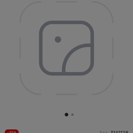
Арт.
3141128
-25%