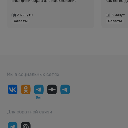
звёздный образ для вдохновения.
как легко 
3 минуты
5 минут
Советы
Советы
Мы в социальных сетях
Для обратной связи