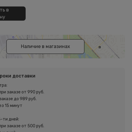
ть в
ну
Наличие в магазинах
сроки доставки
тра:
при заказе от 990 руб.
 заказе до 989 руб.
ез 15 минут
5-ти дней:
при заказе от 500 руб.