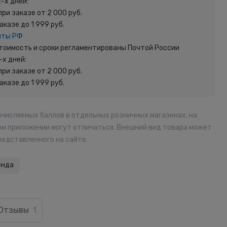
2-х дней:
при заказе от 2 000 руб.
заказе до 1 999 руб.
чты РФ
 Стоимость и сроки регламентированы Почтой России
-х дней:
при заказе от 2 000 руб.
заказе до 1 999 руб.
ачисляемых баллов в отдельных розничных магазинах, на
ом приложении могут отличаться. Внешний вид товара может
редставленного на сайте.
енда
Отзывы
1