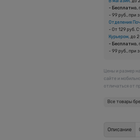
В магазин,
до 
- Бесплатно,
- 99 руб., при 
Отделения По
- От 129 руб.
Курьером,
до 2
- Бесплатно,
- 99 руб., при 
Цены и размер н
сайте и мобильн
отличаться от п
Все товары бр
Описание