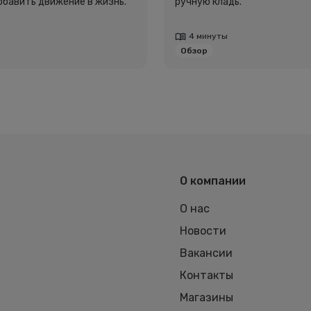
добавить движение в жизнь.
ручную кладь.
4 минуты
Обзор
О компании
О нас
Новости
Вакансии
Контакты
Магазины