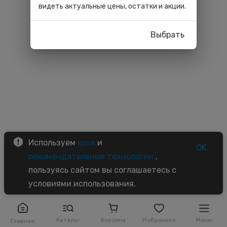
видеть актуальные цены, остатки и акции.
Выбрать
Используем
куки
и
OK
рекомендательные технологии
,
пользуясь сайтом вы соглашаетесь с
условиями использования.
Каталог
Корзина
Избранное
Меню
Главная