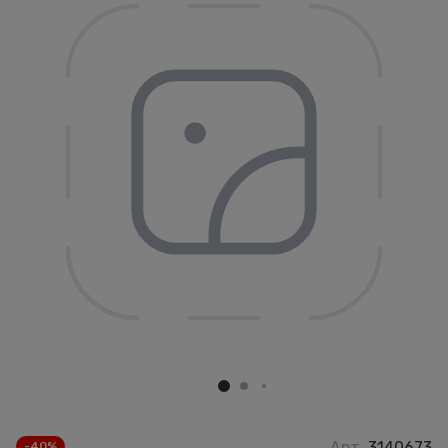
Арт.
3140673
-40%