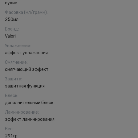
сухие
Фасовка (мл/грамм)
:
250мл
Бренд
:
Valori
Увлажнение
:
эффект увлажнения
Смягчение
:
смягчающий эффект
Защита
:
защитная функция
Блеск
:
дополнительный блеск
Ламинирование
:
эффект ламинирования
Вес
:
291 гр