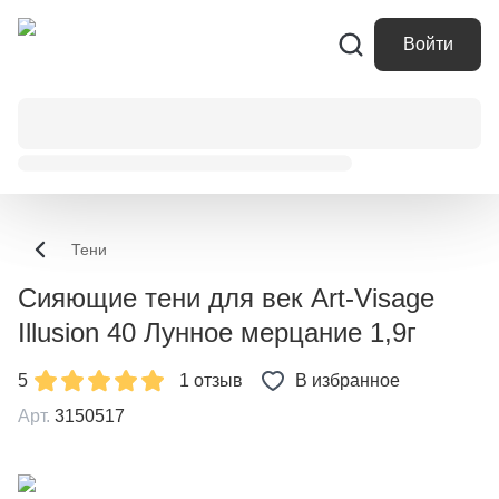
Войти
Тени
Сияющие тени для век Art-Visage
Illusion 40 Лунное мерцание 1,9г
5
1 отзыв
В избранное
Арт.
3150517