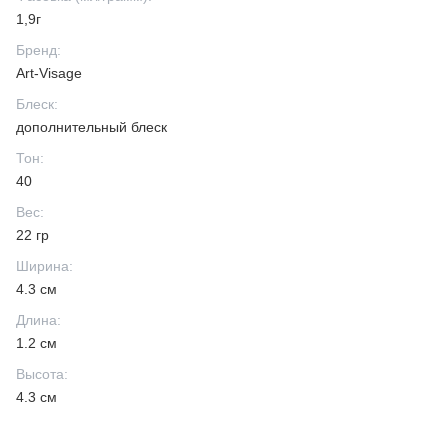
1,9г
Бренд
:
Art-Visage
Блеск
:
дополнительный блеск
Тон
:
40
Вес
:
22 гр
Ширина
:
4.3 см
Длина
:
1.2 см
Высота
:
4.3 см