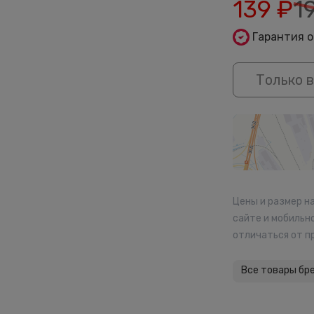
139
₽
1
Гарантия 
Только в
Цены и размер н
сайте и мобильн
отличаться от п
Все товары бр