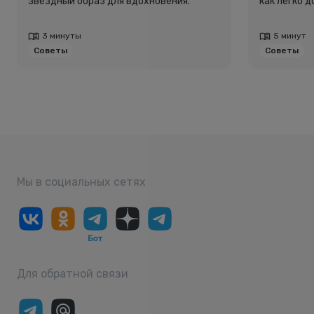
звёздный образ для вдохновения.
как легко 
3 минуты
5 минут
Советы
Советы
Мы в социальных сетях
Для обратной связи