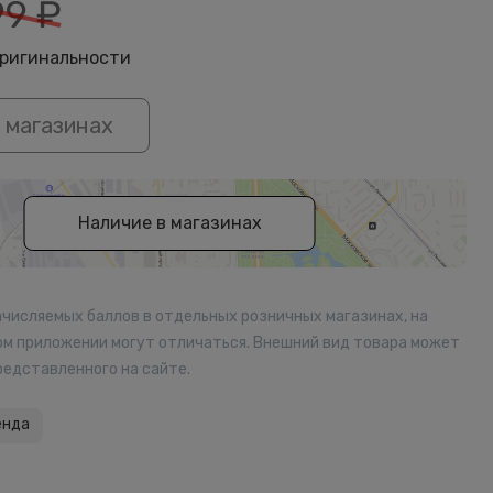
99
₽
оригинальности
 магазинах
Наличие в магазинах
ачисляемых баллов в отдельных розничных магазинах, на
ом приложении могут отличаться. Внешний вид товара может
редставленного на сайте.
енда