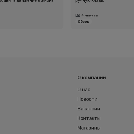
добавить движение в жизнь.
ручную кладь.
4 минуты
Обзор
О компании
О нас
Новости
Вакансии
Контакты
Магазины