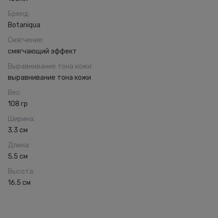
Бренд
:
Botaniqua
Смягчение
:
смягчающий эффект
Выравнивание тона кожи
:
выравнивание тона кожи
Вес
:
108 гр
Ширина
:
3.3 см
Длина
:
5.5 см
Высота
:
16.5 см