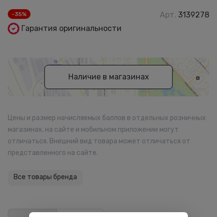
Арт.
3139278
-35%
Гарантия оригинальности
Наличие в магазинах
Цены и размер начисляемых баллов в отдельных розничных
магазинах, на сайте и мобильном приложении могут
отличаться. Внешний вид товара может отличаться от
представленного на сайте.
Все товары бренда