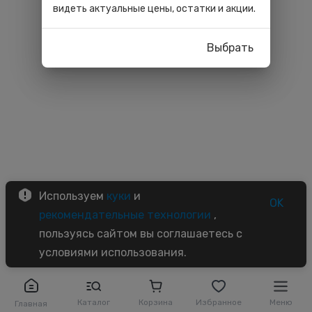
видеть актуальные цены, остатки и акции.
Выбрать
Используем
куки
и
OK
рекомендательные технологии
,
пользуясь сайтом вы соглашаетесь с
условиями использования.
Каталог
Корзина
Избранное
Меню
Главная