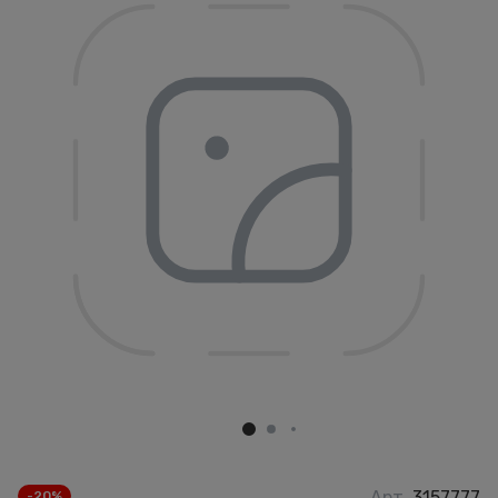
Арт.
3157777
-20%