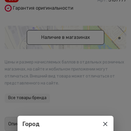
Гарантия оригинальности
Наличие в магазинах
Цены и размер начисляемых баллов в отдельных розничных
магазинах, на сайте и мобильном приложении могут
отличаться. Внешний вид товара может отличаться от
представленного на сайте.
Все товары бренда
Город
Описание
Отзывы
0