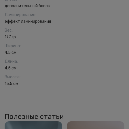
дополнительный блеск
Ламинирование
:
эффект ламинирования
Вес
:
177 гр
Ширина
:
4.5 см
Длина
:
4.5 см
Высота
:
15.5 см
Полезные статьи