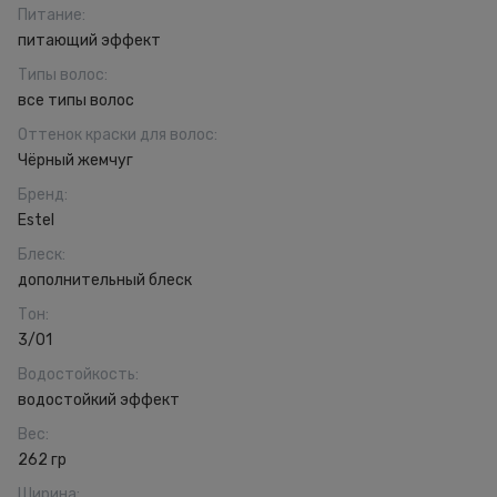
Питание
:
питающий эффект
Типы волос
:
все типы волос
Оттенок краски для волос
:
Чёрный жемчуг
Бренд
:
Estel
Блеск
:
дополнительный блеск
Тон
:
3/01
Водостойкость
:
водостойкий эффект
Вес
:
262 гр
Ширина
: