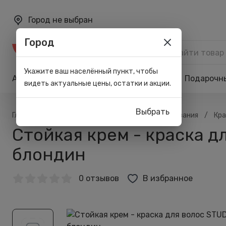
Город не выбран
Город
Каталог
Укажите ваш населённый пункт, чтобы
Акции
Бренды
Карта лояльности
Подарочн
видеть актуальные цены, остатки и акции.
Выбрать
/
/
/
/
Главная
Каталог
Волосы
Для окрашивания
Кра
Стойкая крем - краска д
блондин
0 отзывов
В избранное