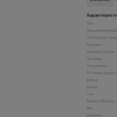
Характерист
Пол
:
Зона применения
Тип/Консистенц
Процесс
:
Линейка/Серия
:
Питание
:
Типы волос
:
Оттенок краски 
Бренд
:
Блеск
:
Тон
:
Водостойкость
:
Вес
:
Ширина
: