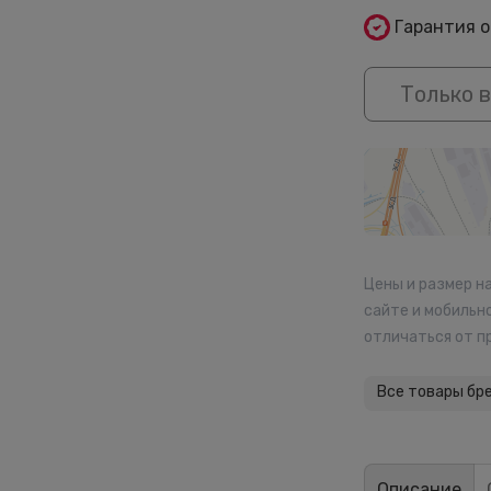
Гарантия 
Только в
Цены и размер н
сайте и мобильн
отличаться от п
Все товары бр
Описание