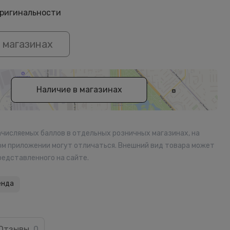
оригинальности
 магазинах
Наличие в магазинах
ачисляемых баллов в отдельных розничных магазинах, на
ом приложении могут отличаться. Внешний вид товара может
редставленного на сайте.
енда
Отзывы
0