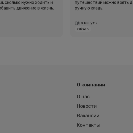
я, сколько нужно ходить и
путешествий можно взять д
добавить движение в жизнь.
ручную кладь.
4 минуты
Обзор
О компании
О нас
Новости
Вакансии
Контакты