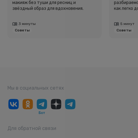
макияж без туши для ресниц и
разбираемс
звёздный образ для вдохновения.
как легко 
3 минуты
5 минут
Советы
Советы
Мы в социальных сетях
Для обратной связи