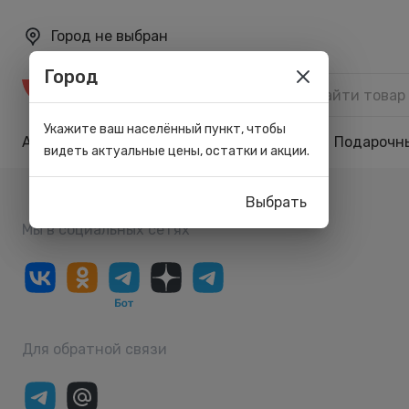
Город не выбран
Город
Каталог
Укажите ваш населённый пункт, чтобы
Акции
Бренды
Карта лояльности
Подарочн
видеть актуальные цены, остатки и акции.
Выбрать
Мы в социальных сетях
Для обратной связи