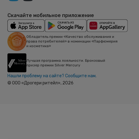
Скачайте мобильное приложение
Обладатель премии «Качество обслуживания и
права потребителей» в номинации «Парфюмерия
и косметика»
Лучшая программа лояльности. Бронзовый
призер премии Silver Mercury
Нашли проблему на сайте? Сообщите нам.
© ООО «Дрогери ритейл»,
2026