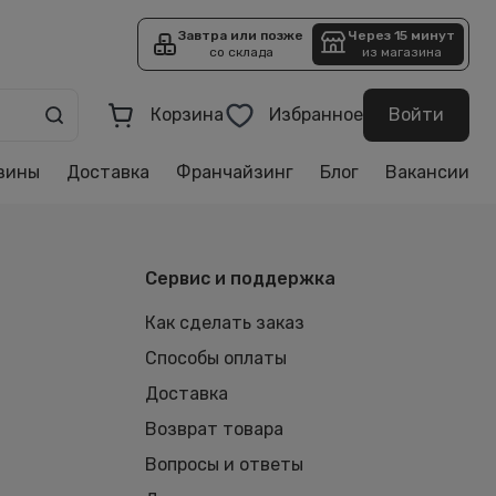
Завтра или позже
Через 15 минут
со склада
из магазина
Корзина
Избранное
Войти
зины
Доставка
Франчайзинг
Блог
Вакансии
Сервис и поддержка
Как сделать заказ
Способы оплаты
Доставка
Возврат товара
Вопросы и ответы